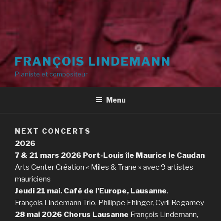
FRANÇOIS LINDEMANN
Pianiste et compositeur
Menu
NEXT CONCERTS
2026
7 & 21 mars 2026 Port-Louis île Maurice le Caudan
Arts Center Création « Miles & Trane » avec 9 artistes
mauriciens
Jeudi 21 mai. Café de l’Europe, Lausanne
.
François Lindemann Trio, Philippe Ehinger, Cyril Regamey
28 mai 2026
Chorus Lausanne
François Lindemann,